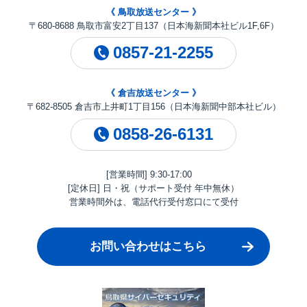
《 鳥取放送センター 》
〒680-8688 鳥取市富安2丁目137（日本海新聞本社ビル1F,6F）
0857-21-2255
《 倉吉放送センター 》
〒682-8505 倉吉市上井町1丁目156（日本海新聞中部本社ビル）
0858-26-6131
[営業時間] 9:30-17:00
[定休日] 日・祝（サポート受付 年中無休）
営業時間外は、電話代行受付窓口にて受付
お問い合わせはこちら