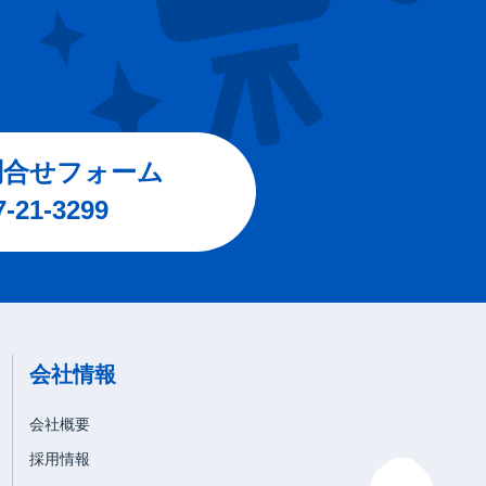
問合せフォーム
7-21-3299
会社情報
会社概要
採用情報