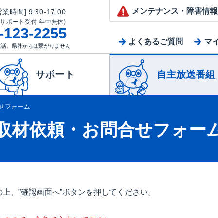
メンテナンス
・障害情報
業時間] 9:30-17:00
(サポート受付 年中無休)
-123-2255
よくあるご質問
マ
電話、県外からは繋がりません
サポート
自主放送番組
せフォーム
取材依頼・お問合せフォー
上、”確認画面へ”ボタンを押してください。