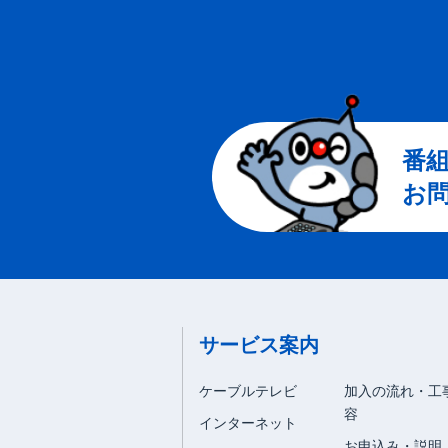
番
お
サービス案内
ケーブルテレビ
加入の流れ・工
容
インターネット
お申込み・説明