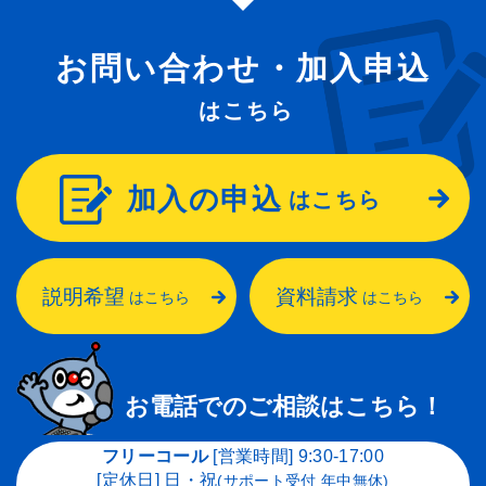
お問い合わせ・加入申込
はこちら
加入の申込
はこちら
説明希望
資料請求
はこちら
はこちら
お電話でのご相談はこちら！
フリーコール
[営業時間] 9:30-17:00
[定休日] 日・祝
(サポート受付 年中無休)