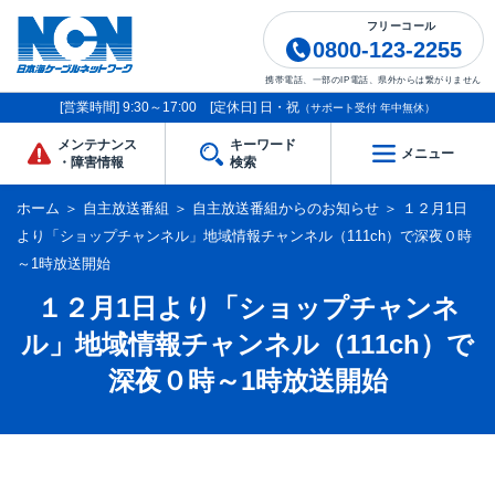
フリーコール
0800-123-2255
携帯電話、一部のIP電話、県外からは繋がりません
[営業時間] 9:30～17:00 [定休日] 日・祝
（サポート受付 年中無休）
メンテナンス
キーワード
メニュー
・障害情報
検索
ホーム
＞
自主放送番組
＞
自主放送番組からのお知らせ
＞
１２月1日
より「ショップチャンネル」地域情報チャンネル（111ch）で深夜０時
～1時放送開始
１２月1日より「ショップチャンネ
ル」地域情報チャンネル（111ch）で
深夜０時～1時放送開始