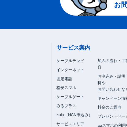
お
サービス案内
ケーブルテレビ
加入の流れ・工
容
インターネット
お申込み・説明
固定電話
料や
格安スマホ
お問い合わせな
ケーブルゲート
キャンペーン情
みるプラス
料金のご案内
hulu（NCN申込み）
プレゼントペー
サービスエリア
auスマホの利用