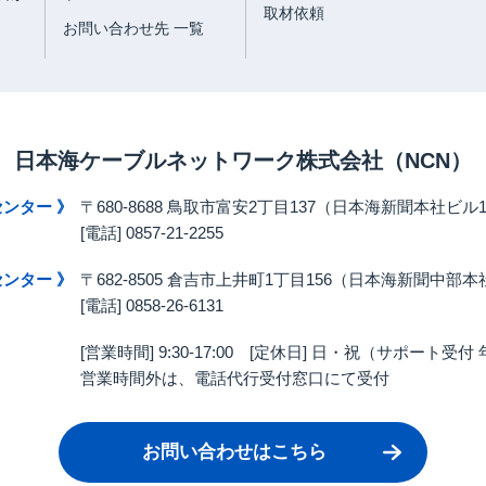
取材依頼
お問い合わせ先 一覧
日本海ケーブルネットワーク株式会社
（NCN）
センター 》
〒680-8688 鳥取市富安2丁目137（日本海新聞本社ビル1F
[電話] 0857-21-2255
センター 》
〒682-8505 倉吉市上井町1丁目156（日本海新聞中部
[電話] 0858-26-6131
[営業時間] 9:30-17:00
[定休日] 日・祝（サポート受付
営業時間外は、電話代行受付窓口にて受付
お問い合わせはこちら