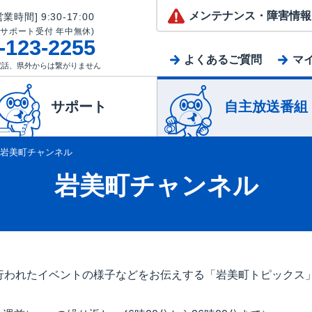
メンテナンス
・障害情報
業時間] 9:30-17:00
(サポート受付 年中無休)
-123-2255
よくあるご質問
マ
電話、県外からは繋がりません
サポート
自主放送番組
岩美町チャンネル
岩美町チャンネル
行われたイベントの様子などをお伝えする「岩美町トピックス」