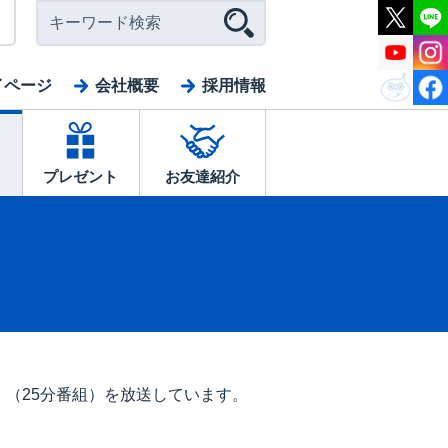
イページ
会社概要
採用情報
プレゼント
お友達紹介
（25分番組）を放送しています。