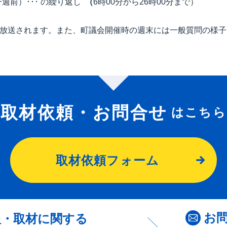
一週前）･･･ の繰り返し
（
6時00分から26時00分まで）
が放送されます。また、町議会開催時の週末には一般質問の様
取材依頼・お問合せ
はこちら
取材依頼フォーム
お
組・取材に関する